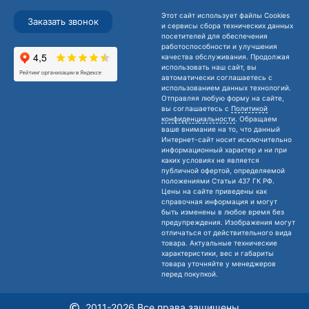
Этот сайт использует файлы Cookies
Заказать звонок
и сервисы сбора технических данных
посетителей для обеспечения
работоспособности и улучшения
качества обслуживания. Продолжая
использовать наш сайт, вы
автоматически соглашаетесь с
использованием данных технологий.
Отправляя любую форму на сайте,
вы соглашаетесь с
Политикой
конфиденциальности
. Обращаем
ваше внимание на то, что данный
Интернет-сайт носит исключительно
информационный характер и ни при
каких условиях не является
публичной офертой, определяемой
положениями Статьи 437 ГК РФ.
Цены на сайте приведены как
справочная информация и могут
быть изменены в любое время без
предупреждения. Изображения могут
отличаться от действительного вида
товара. Актуальные технические
характеристики, вес и габариты
товара уточняйте у менеджеров
перед покупкой.
2011-2026 Все права защищены